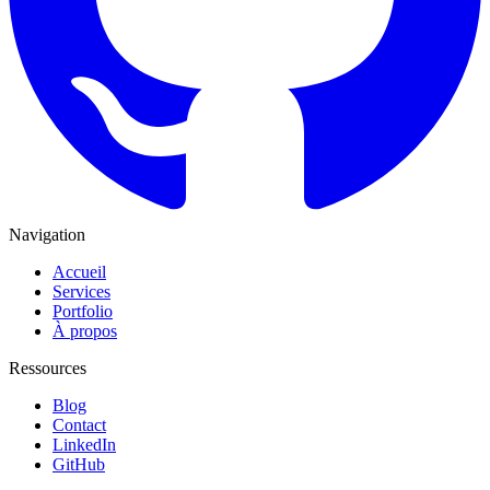
Navigation
Accueil
Services
Portfolio
À propos
Ressources
Blog
Contact
LinkedIn
GitHub